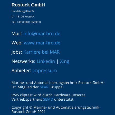
Rostock GmbH
Hundsburgallee 9c
D – 18106 Rostock
Tel. +49 (0381) 86509 0
Mail:
info@mar-hro.de
Web:
www.mar-hro.de
Jobs:
Karriere bei MAR
Netzwerke:
Linkedin
|
Xing
Anbieter:
Impressum
Marine- und Automatisierungstechnik Rostock GmbH
ist Mitglied der
SEAR
Gruppe
PMS.cliptest wird durch Hardware unseres
Vertriebspartners
SEMD
unterstützt.
Copyright © Marine- und Automatisierungstechnik
Rostock GmbH 2021