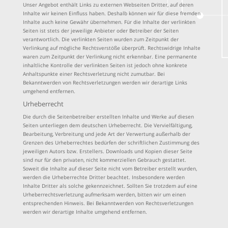
Unser Angebot enthält Links zu externen Webseiten Dritter, auf deren
Inhalte wir keinen Einfluss haben. Deshalb können wir für diese fremden
Inhalte auch keine Gewähr übernehmen. Für die Inhalte der verlinkten
Seiten ist stets der jeweilige Anbieter oder Betreiber der Seiten
verantwortlich. Die verlinkten Seiten wurden zum Zeitpunkt der
Verlinkung auf mögliche Rechtsverstöße überprüft. Rechtswidrige Inhalte
waren zum Zeitpunkt der Verlinkung nicht erkennbar. Eine permanente
inhaltliche Kontrolle der verlinkten Seiten ist jedoch ohne konkrete
Anhaltspunkte einer Rechtsverletzung nicht zumutbar. Bei
Bekanntwerden von Rechtsverletzungen werden wir derartige Links
umgehend entfernen.
Urheberrecht
Die durch die Seitenbetreiber erstellten Inhalte und Werke auf diesen
Seiten unterliegen dem deutschen Urheberrecht. Die Vervielfältigung,
Bearbeitung, Verbreitung und jede Art der Verwertung außerhalb der
Grenzen des Urheberrechtes bedürfen der schriftlichen Zustimmung des
jeweiligen Autors bzw. Erstellers. Downloads und Kopien dieser Seite
sind nur für den privaten, nicht kommerziellen Gebrauch gestattet.
Soweit die Inhalte auf dieser Seite nicht vom Betreiber erstellt wurden,
werden die Urheberrechte Dritter beachtet. Insbesondere werden
Inhalte Dritter als solche gekennzeichnet. Sollten Sie trotzdem auf eine
Urheberrechtsverletzung aufmerksam werden, bitten wir um einen
entsprechenden Hinweis. Bei Bekanntwerden von Rechtsverletzungen
werden wir derartige Inhalte umgehend entfernen.