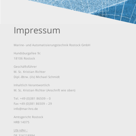
Impressum
Marine- und Automatisierungstechnik Rostock GmbH
Hundsburgallee 9c
18106 Rostock
Geschäftsführer
M. Sc. Kristian Richter
Dipl.-Btrw. (ils) Michael Schmidt
Inhaltlich Verantwortlich
M. Sc. Kristian Richter (Anschrift wie oben)
Tel. +49 (0)381 86509 – 0
Fax +49 (0)381 86509 – 29
info@mar-hro.de
Amtsgericht Rostock
HRB 14075
USt-IdNr.:
DE 316218994